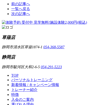
前の記事へ
一覧へ戻る
次の記事へ
草薙店
静岡市清水区草薙1874-1
054-368-5587
静岡店
静岡市駿河区大和2-6-5
054-291-5223
TOP
パーソナルトレーニング
新着情報 / キャンペーン情報
トレーナー紹介
特徴
入会のご案内
選ばれる理由