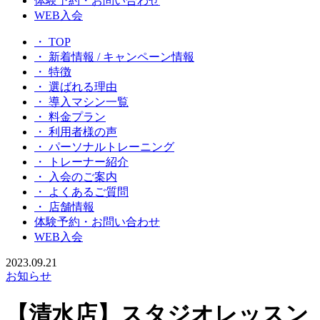
体験予約・お問い合わせ
WEB入会
・ TOP
・ 新着情報 / キャンペーン情報
・ 特徴
・ 選ばれる理由
・ 導入マシン一覧
・ 料金プラン
・ 利用者様の声
・ パーソナルトレーニング
・ トレーナー紹介
・ 入会のご案内
・ よくあるご質問
・ 店舗情報
体験予約・お問い合わせ
WEB入会
2023.09.21
お知らせ
【清水店】スタジオレッスン