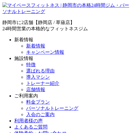
静岡市に2店舗【静岡店 / 草薙店】
24時間営業の本格的なフィットネスジム
新着情報
新着情報
キャンペーン情報
施設情報
特徴
選ばれる理由
導入マシン
トレーナー紹介
店舗情報
ご利用案内
料金プラン
パーソナルトレーニング
入会のご案内
利用者様の声
よくあるご質問