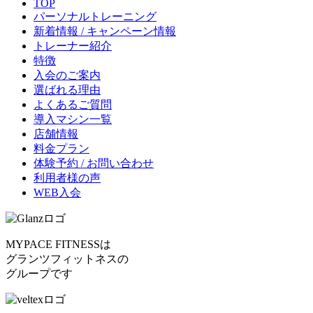
TOP
パーソナルトレーニング
新着情報 / キャンペーン情報
トレーナー紹介
特徴
入会のご案内
選ばれる理由
よくあるご質問
導入マシン一覧
店舗情報
料金プラン
体験予約 / お問い合わせ
利用者様の声
WEB入会
MYPACE FITNESSは
グランツフィットネスの
グループです