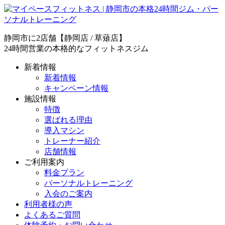
静岡市に2店舗【静岡店 / 草薙店】
24時間営業の本格的なフィットネスジム
新着情報
新着情報
キャンペーン情報
施設情報
特徴
選ばれる理由
導入マシン
トレーナー紹介
店舗情報
ご利用案内
料金プラン
パーソナルトレーニング
入会のご案内
利用者様の声
よくあるご質問