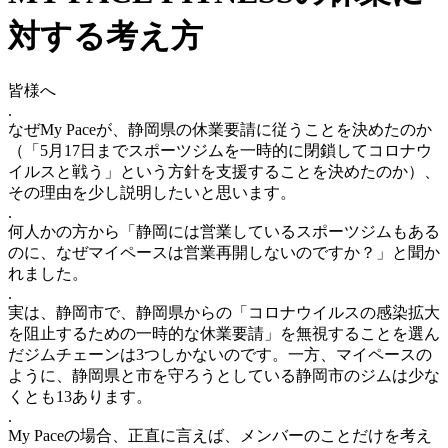
対する考え方
皆様へ
.
なぜMy Paceが、静岡県の休業要請に従うことを決めたのか
（「5月17日までスポーツジムを一時的に閉鎖してコロナウ
イルスと戦う」という方針を支援することを決めたのか）、
その理由を少し説明したいと思います。
.
何人かの方から「静岡には営業しているスポーツジムもある
のに、なぜマイペースは営業再開しないのですか？」と聞か
れました。
.
実は、静岡市で、静岡県からの「コロナウイルスの感染拡大
を阻止するための一時的な休業要請」を無視することを選ん
だジムチェーンは3つしかないのです。一方、マイペースの
ように、静岡県と市を守ろうとしている静岡市のジムは少な
くとも13あります。
.
My Paceの場合、正直に言えば、メンバーのことだけを考え