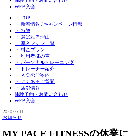
体験予約・お問い合わせ
WEB入会
・ TOP
・ 新着情報 / キャンペーン情報
・ 特徴
・ 選ばれる理由
・ 導入マシン一覧
・ 料金プラン
・ 利用者様の声
・ パーソナルトレーニング
・ トレーナー紹介
・ 入会のご案内
・ よくあるご質問
・ 店舗情報
体験予約・お問い合わせ
WEB入会
2020.05.11
お知らせ
MY PACE FITNESSの休業に