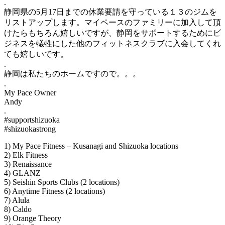
.
静岡県の5月17日までの休業要請を守っている１３のジムを
リストアップします。マイペースのファミリーに加入して頂
けたらもちろん嬉しいですが、静岡をサポートするためにビ
ジネスを犠牲にした他のフィットネスクラブに入会してくれ
ても嬉しいです。
.
静岡は私たちのホームですので。。。
.
My Pace Owner
Andy
.
#supportshizuoka
#shizuokastrong
1) My Pace Fitness – Kusanagi and Shizuoka locations
2) Elk Fitness
3) Renaissance
4) GLANZ
5) Seishin Sports Clubs (2 locations)
6) Anytime Fitness (2 locations)
7) Alula
8) Caldo
9) Orange Theory