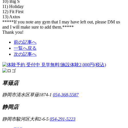
10) Big S
11) Holiday
12) Fit First
13) Axtos
*****If you note any gym that I may have left out, please DM us
and I will make sure to add them.*****
Thank you!
前の記事へ
一覧へ戻る
次の記事へ
草薙店
静岡市清水区草薙1874-1
054-368-5587
静岡店
静岡市駿河区大和2-6-5
054-291-5223