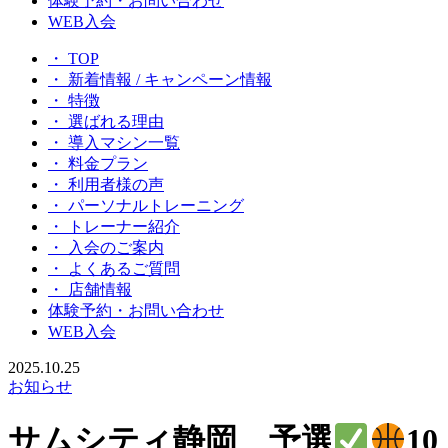
体験予約・お問い合わせ
WEB入会
・ TOP
・ 新着情報 / キャンペーン情報
・ 特徴
・ 選ばれる理由
・ 導入マシン一覧
・ 料金プラン
・ 利用者様の声
・ パーソナルトレーニング
・ トレーナー紹介
・ 入会のご案内
・ よくあるご質問
・ 店舗情報
体験予約・お問い合わせ
WEB入会
2025.10.25
お知らせ
サムシティ静岡 予選
10