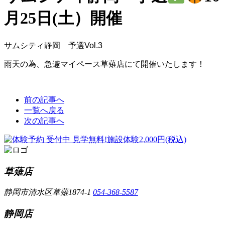
月25日(土）開催
サムシティ静岡 予選Vol.3
雨天の為、急遽マイペース草薙店にて開催いたします！
前の記事へ
一覧へ戻る
次の記事へ
草薙店
静岡市清水区草薙1874-1
054-368-5587
静岡店