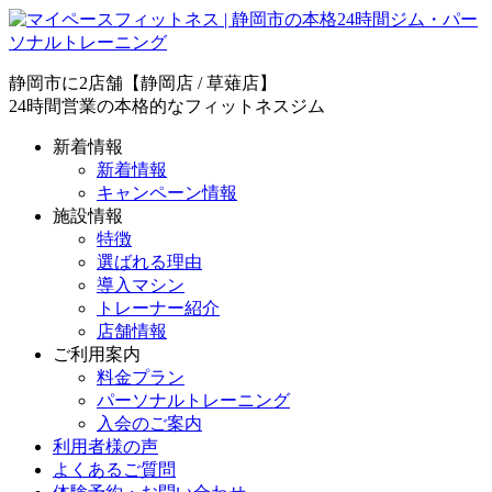
静岡市に2店舗【静岡店 / 草薙店】
24時間営業の本格的なフィットネスジム
新着情報
新着情報
キャンペーン情報
施設情報
特徴
選ばれる理由
導入マシン
トレーナー紹介
店舗情報
ご利用案内
料金プラン
パーソナルトレーニング
入会のご案内
利用者様の声
よくあるご質問