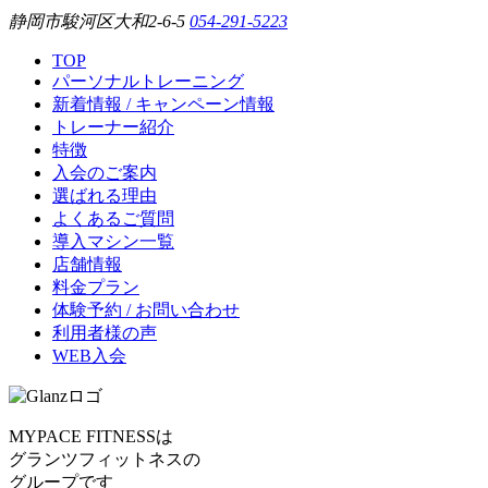
静岡市駿河区大和2-6-5
054-291-5223
TOP
パーソナルトレーニング
新着情報 / キャンペーン情報
トレーナー紹介
特徴
入会のご案内
選ばれる理由
よくあるご質問
導入マシン一覧
店舗情報
料金プラン
体験予約 / お問い合わせ
利用者様の声
WEB入会
MYPACE FITNESSは
グランツフィットネスの
グループです