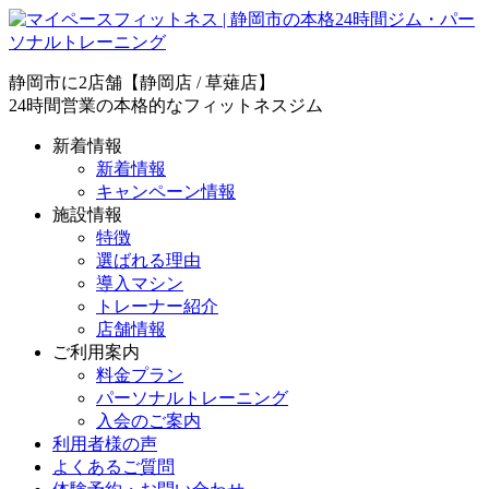
静岡市に2店舗【静岡店 / 草薙店】
24時間営業の本格的なフィットネスジム
新着情報
新着情報
キャンペーン情報
施設情報
特徴
選ばれる理由
導入マシン
トレーナー紹介
店舗情報
ご利用案内
料金プラン
パーソナルトレーニング
入会のご案内
利用者様の声
よくあるご質問