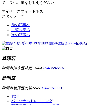
て、良いお年をお迎えください。
マイペースフィットネス
スタッフ一同
前の記事へ
一覧へ戻る
次の記事へ
草薙店
静岡市清水区草薙1874-1
054-368-5587
静岡店
静岡市駿河区大和2-6-5
054-291-5223
TOP
パーソナルトレーニング