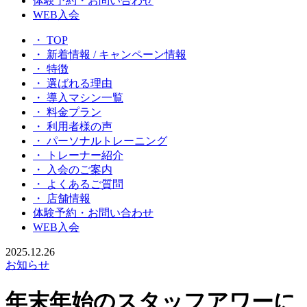
体験予約・お問い合わせ
WEB入会
・ TOP
・ 新着情報 / キャンペーン情報
・ 特徴
・ 選ばれる理由
・ 導入マシン一覧
・ 料金プラン
・ 利用者様の声
・ パーソナルトレーニング
・ トレーナー紹介
・ 入会のご案内
・ よくあるご質問
・ 店舗情報
体験予約・お問い合わせ
WEB入会
2025.12.26
お知らせ
年末年始のスタッフアワーに