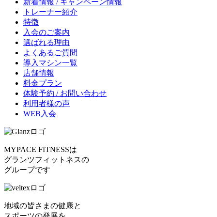
新着情報 / キャンペーン情報
トレーナー紹介
特徴
入会のご案内
選ばれる理由
よくあるご質問
導入マシン一覧
店舗情報
料金プラン
体験予約 / お問い合わせ
利用者様の声
WEB入会
MYPACE FITNESSは
グランツフィットネスの
グループです
地域の皆さまの健康と
スポーツの発展を