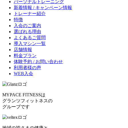
パーソナルトレーニング
新着情報 / キャンペーン情報
トレーナー紹介
特徴
入会のご案内
選ばれる理由
よくあるご質問
導入マシン一覧
店舗情報
料金プラン
体験予約 / お問い合わせ
利用者様の声
WEB入会
MYPACE FITNESSは
グランツフィットネスの
グループです
地域の皆さまの健康と