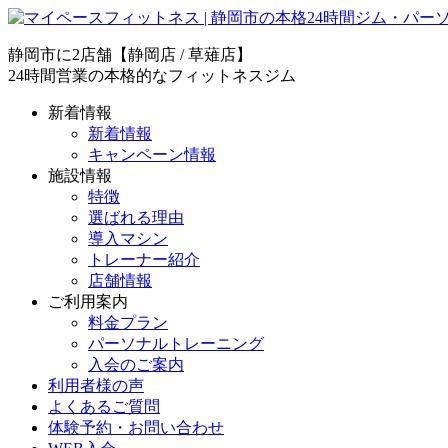
静岡市に2店舗【静岡店 / 草薙店】
24時間営業の本格的なフィットネスジム
新着情報
新着情報
キャンペーン情報
施設情報
特徴
選ばれる理由
導入マシン
トレーナー紹介
店舗情報
ご利用案内
料金プラン
パーソナルトレーニング
入会のご案内
利用者様の声
よくあるご質問
体験予約・お問い合わせ