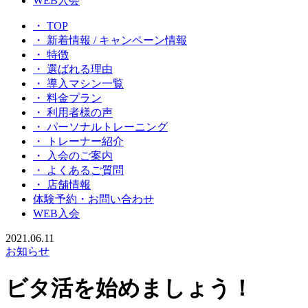
WEB入会
・ TOP
・ 新着情報 / キャンペーン情報
・ 特徴
・ 選ばれる理由
・ 導入マシン一覧
・ 料金プラン
・ 利用者様の声
・ パーソナルトレーニング
・ トレーナー紹介
・ 入会のご案内
・ よくあるご質問
・ 店舗情報
体験予約・お問い合わせ
WEB入会
2021.06.11
お知らせ
ビタ活を始めましょう！