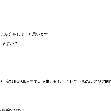
のご紹介をしようと思います！
いますか？
が、実は肌が真っ白でいる事が良しとされているのはアジア圏
う目的ではなく。