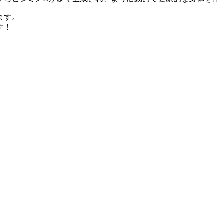
ます。
す！