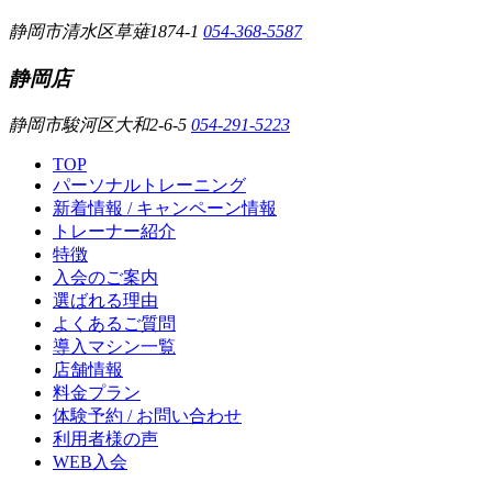
静岡市清水区草薙1874-1
054-368-5587
静岡店
静岡市駿河区大和2-6-5
054-291-5223
TOP
パーソナルトレーニング
新着情報 / キャンペーン情報
トレーナー紹介
特徴
入会のご案内
選ばれる理由
よくあるご質問
導入マシン一覧
店舗情報
料金プラン
体験予約 / お問い合わせ
利用者様の声
WEB入会