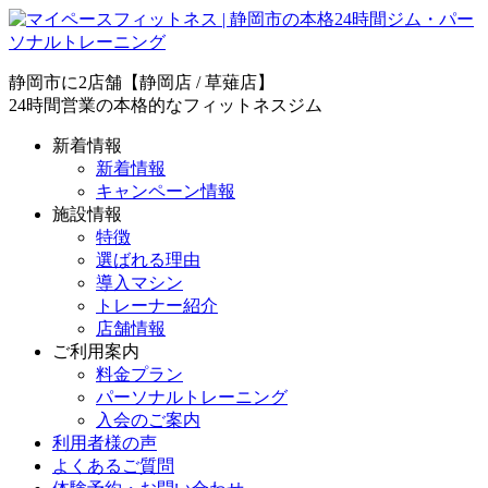
静岡市に2店舗【静岡店 / 草薙店】
24時間営業の本格的なフィットネスジム
新着情報
新着情報
キャンペーン情報
施設情報
特徴
選ばれる理由
導入マシン
トレーナー紹介
店舗情報
ご利用案内
料金プラン
パーソナルトレーニング
入会のご案内
利用者様の声
よくあるご質問