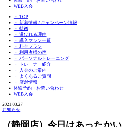
体験予約・お問い合わせ
WEB入会
・ TOP
・ 新着情報 / キャンペーン情報
・ 特徴
・ 選ばれる理由
・ 導入マシン一覧
・ 料金プラン
・ 利用者様の声
・ パーソナルトレーニング
・ トレーナー紹介
・ 入会のご案内
・ よくあるご質問
・ 店舗情報
体験予約・お問い合わせ
WEB入会
2021.03.27
お知らせ
（静岡店）今日はあったかい