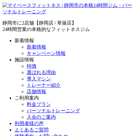
静岡市に2店舗【静岡店 / 草薙店】
24時間営業の本格的なフィットネスジム
新着情報
新着情報
キャンペーン情報
施設情報
特徴
選ばれる理由
導入マシン
トレーナー紹介
店舗情報
ご利用案内
料金プラン
パーソナルトレーニング
入会のご案内
利用者様の声
よくあるご質問