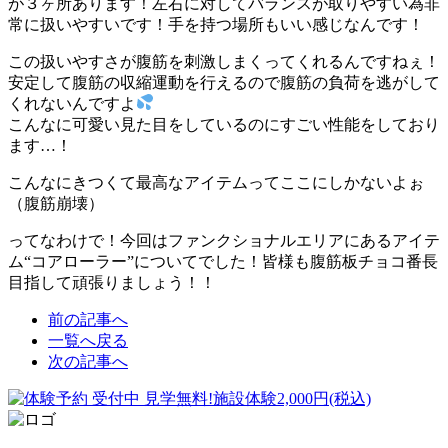
が３ヶ所あります！左右に対してバランスが取りやすい為非
常に扱いやすいです！手を持つ場所もいい感じなんです！
この扱いやすさが腹筋を刺激しまくってくれるんですねぇ！
安定して腹筋の収縮運動を行えるので腹筋の負荷を逃がして
くれないんですよ
こんなに可愛い見た目をしているのにすごい性能をしており
ます…！
こんなにきつくて最高なアイテムってここにしかないよぉ
（腹筋崩壊）
ってなわけで！今回はファンクショナルエリアにあるアイテ
ム“コアローラー”についてでした！皆様も腹筋板チョコ番長
目指して頑張りましょう！！
前の記事へ
一覧へ戻る
次の記事へ