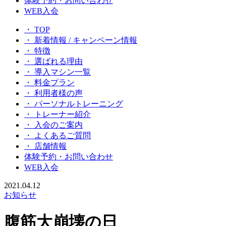
体験予約・お問い合わせ
WEB入会
・ TOP
・ 新着情報 / キャンペーン情報
・ 特徴
・ 選ばれる理由
・ 導入マシン一覧
・ 料金プラン
・ 利用者様の声
・ パーソナルトレーニング
・ トレーナー紹介
・ 入会のご案内
・ よくあるご質問
・ 店舗情報
体験予約・お問い合わせ
WEB入会
2021.04.12
お知らせ
腹筋大崩壊の日