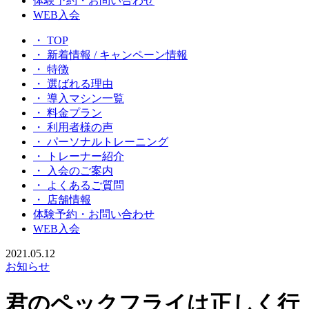
体験予約・お問い合わせ
WEB入会
・ TOP
・ 新着情報 / キャンペーン情報
・ 特徴
・ 選ばれる理由
・ 導入マシン一覧
・ 料金プラン
・ 利用者様の声
・ パーソナルトレーニング
・ トレーナー紹介
・ 入会のご案内
・ よくあるご質問
・ 店舗情報
体験予約・お問い合わせ
WEB入会
2021.05.12
お知らせ
君のペックフライは正しく行