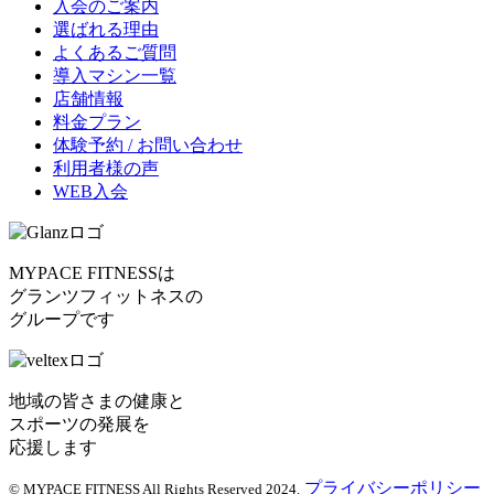
入会のご案内
選ばれる理由
よくあるご質問
導入マシン一覧
店舗情報
料金プラン
体験予約 / お問い合わせ
利用者様の声
WEB入会
MYPACE FITNESSは
グランツフィットネスの
グループです
地域の皆さまの健康と
スポーツの発展を
応援します
プライバシーポリシー
© MYPACE FITNESS All Rights Reserved 2024.