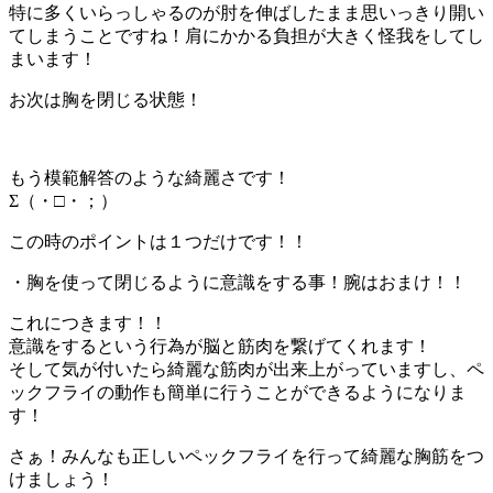
特に多くいらっしゃるのが肘を伸ばしたまま思いっきり開い
てしまうことですね！肩にかかる負担が大きく怪我をしてし
まいます！
お次は胸を閉じる状態！
もう模範解答のような綺麗さです！
Σ（・□・；）
この時のポイントは１つだけです！！
・胸を使って閉じるように意識をする事！腕はおまけ！！
これにつきます！！
意識をするという行為が脳と筋肉を繋げてくれます！
そして気が付いたら綺麗な筋肉が出来上がっていますし、ペ
ックフライの動作も簡単に行うことができるようになりま
す！
さぁ！みんなも正しいペックフライを行って綺麗な胸筋をつ
けましょう！