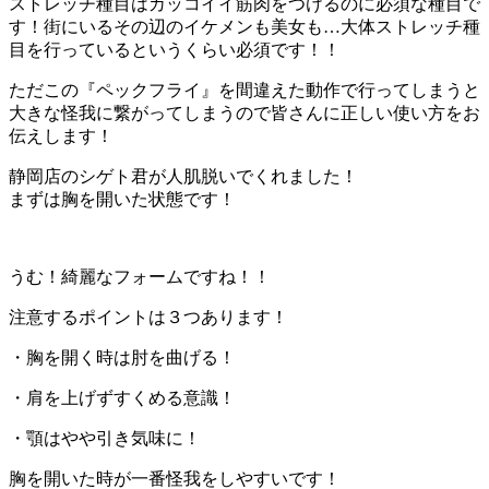
ストレッチ種目はカッコイイ筋肉をつけるのに必須な種目で
す！街にいるその辺のイケメンも美女も…大体ストレッチ種
目を行っているというくらい必須です！！
ただこの『ペックフライ』を間違えた動作で行ってしまうと
大きな怪我に繋がってしまうので皆さんに正しい使い方をお
伝えします！
静岡店のシゲト君が人肌脱いでくれました！
まずは胸を開いた状態です！
うむ！綺麗なフォームですね！！
注意するポイントは３つあります！
・胸を開く時は肘を曲げる！
・肩を上げずすくめる意識！
・顎はやや引き気味に！
胸を開いた時が一番怪我をしやすいです！