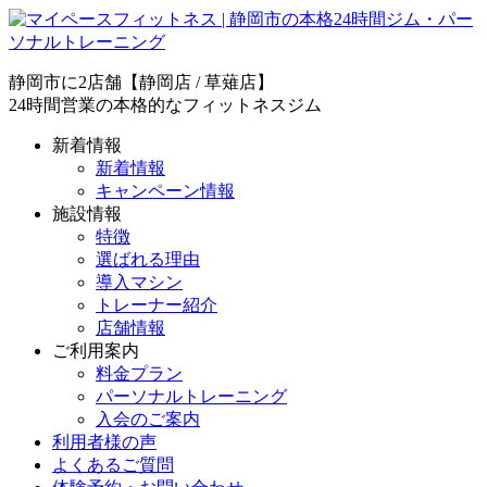
静岡市に2店舗【静岡店 / 草薙店】
24時間営業の本格的なフィットネスジム
新着情報
新着情報
キャンペーン情報
施設情報
特徴
選ばれる理由
導入マシン
トレーナー紹介
店舗情報
ご利用案内
料金プラン
パーソナルトレーニング
入会のご案内
利用者様の声
よくあるご質問