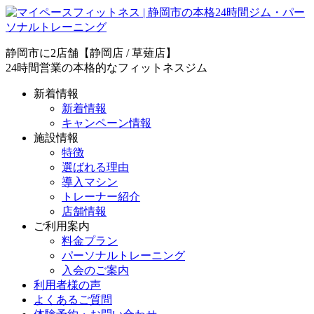
静岡市に2店舗【静岡店 / 草薙店】
24時間営業の本格的なフィットネスジム
新着情報
新着情報
キャンペーン情報
施設情報
特徴
選ばれる理由
導入マシン
トレーナー紹介
店舗情報
ご利用案内
料金プラン
パーソナルトレーニング
入会のご案内
利用者様の声
よくあるご質問