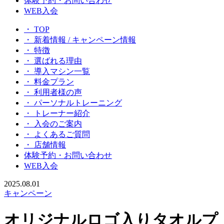
体験予約・お問い合わせ
WEB入会
・ TOP
・ 新着情報 / キャンペーン情報
・ 特徴
・ 選ばれる理由
・ 導入マシン一覧
・ 料金プラン
・ 利用者様の声
・ パーソナルトレーニング
・ トレーナー紹介
・ 入会のご案内
・ よくあるご質問
・ 店舗情報
体験予約・お問い合わせ
WEB入会
2025.08.01
キャンペーン
オリジナルロゴ入りタオルプ