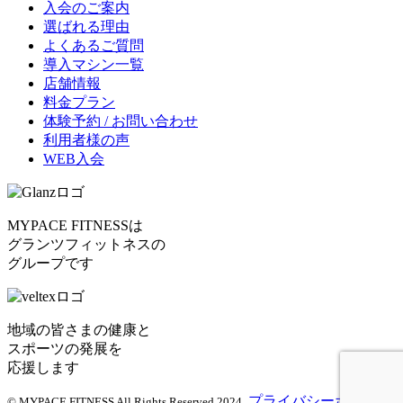
入会のご案内
選ばれる理由
よくあるご質問
導入マシン一覧
店舗情報
料金プラン
体験予約 / お問い合わせ
利用者様の声
WEB入会
MYPACE FITNESSは
グランツフィットネスの
グループです
地域の皆さまの健康と
スポーツの発展を
応援します
プライバシーポリシー
© MYPACE FITNESS All Rights Reserved 2024.