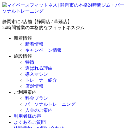
静岡市に2店舗【静岡店 / 草薙店】
24時間営業の本格的なフィットネスジム
新着情報
新着情報
キャンペーン情報
施設情報
特徴
選ばれる理由
導入マシン
トレーナー紹介
店舗情報
ご利用案内
料金プラン
パーソナルトレーニング
入会のご案内
利用者様の声
よくあるご質問