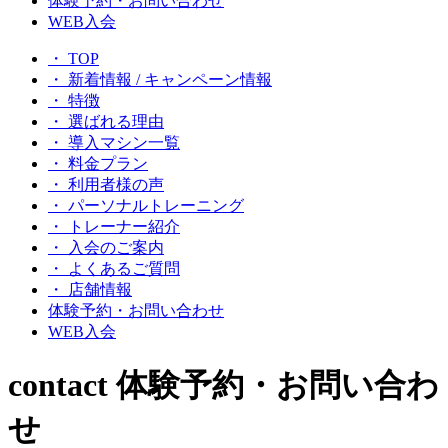
体験予約・お問い合わせ
WEB入会
・ TOP
・ 新着情報 / キャンペーン情報
・ 特徴
・ 選ばれる理由
・ 導入マシン一覧
・ 料金プラン
・ 利用者様の声
・ パーソナルトレーニング
・ トレーナー紹介
・ 入会のご案内
・ よくあるご質問
・ 店舗情報
体験予約・お問い合わせ
WEB入会
contact
体験予約・お問い合わ
せ