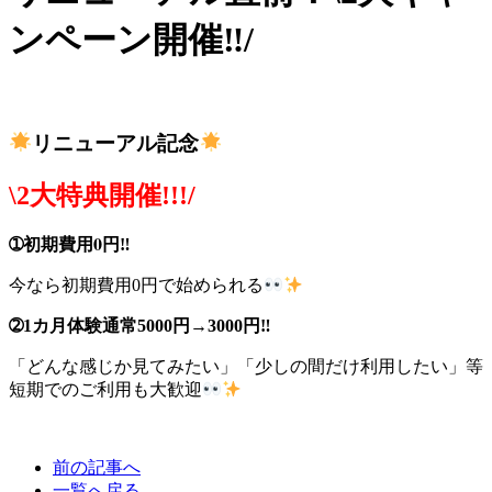
ンペーン開催‼/
リニューアル記念
\2大特典開催!!!/
➀初期費用0円‼
今なら初期費用0円で始められる
➁1カ月体験通常5000円→3000円‼
「どんな感じか見てみたい」「少しの間だけ利用したい」等
短期でのご利用も大歓迎
前の記事へ
一覧へ戻る