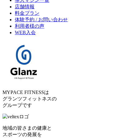
導入マシン一覧
店舗情報
料金プラン
体験予約 / お問い合わせ
利用者様の声
WEB入会
MYPACE FITNESSは
グランツフィットネスの
グループです
地域の皆さまの健康と
スポーツの発展を