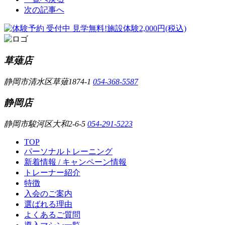
次の記事へ
草薙店
静岡市清水区草薙1874-1
054-368-5587
静岡店
静岡市駿河区大和2-6-5
054-291-5223
TOP
パーソナルトレーニング
新着情報 / キャンペーン情報
トレーナー紹介
特徴
入会のご案内
選ばれる理由
よくあるご質問