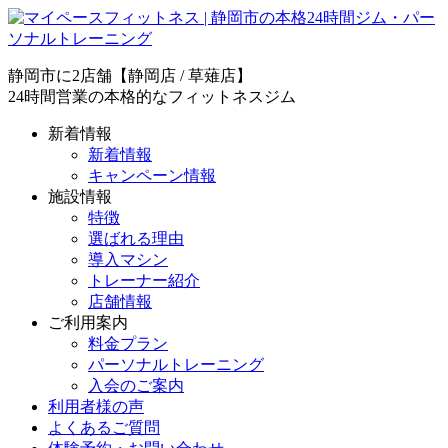
静岡市に2店舗【静岡店 / 草薙店】
24時間営業の本格的なフィットネスジム
新着情報
新着情報
キャンペーン情報
施設情報
特徴
選ばれる理由
導入マシン
トレーナー紹介
店舗情報
ご利用案内
料金プラン
パーソナルトレーニング
入会のご案内
利用者様の声
よくあるご質問