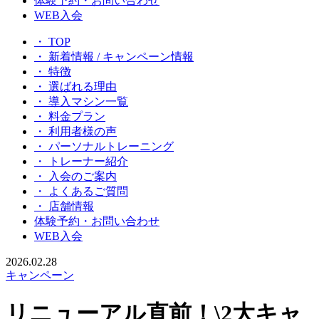
体験予約・お問い合わせ
WEB入会
・ TOP
・ 新着情報 / キャンペーン情報
・ 特徴
・ 選ばれる理由
・ 導入マシン一覧
・ 料金プラン
・ 利用者様の声
・ パーソナルトレーニング
・ トレーナー紹介
・ 入会のご案内
・ よくあるご質問
・ 店舗情報
体験予約・お問い合わせ
WEB入会
2026.02.28
キャンペーン
リニューアル直前！\2大キャ