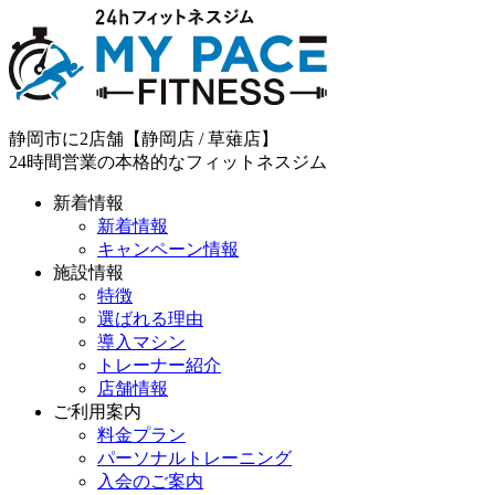
静岡市に2店舗【静岡店 / 草薙店】
24時間営業の本格的なフィットネスジム
新着情報
新着情報
キャンペーン情報
施設情報
特徴
選ばれる理由
導入マシン
トレーナー紹介
店舗情報
ご利用案内
料金プラン
パーソナルトレーニング
入会のご案内