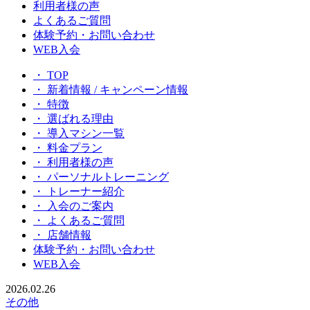
利用者様の声
よくあるご質問
体験予約・お問い合わせ
WEB入会
・ TOP
・ 新着情報 / キャンペーン情報
・ 特徴
・ 選ばれる理由
・ 導入マシン一覧
・ 料金プラン
・ 利用者様の声
・ パーソナルトレーニング
・ トレーナー紹介
・ 入会のご案内
・ よくあるご質問
・ 店舗情報
体験予約・お問い合わせ
WEB入会
2026.02.26
その他