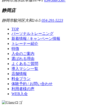
静岡市清水区草薙1874-1
054-368-5587
静岡店
静岡市駿河区大和2-6-5
054-291-5223
TOP
パーソナルトレーニング
新着情報 / キャンペーン情報
トレーナー紹介
特徴
入会のご案内
選ばれる理由
よくあるご質問
導入マシン一覧
店舗情報
料金プラン
体験予約 / お問い合わせ
利用者様の声
WEB入会