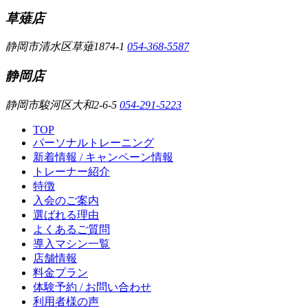
草薙店
静岡市清水区草薙1874-1
054-368-5587
静岡店
静岡市駿河区大和2-6-5
054-291-5223
TOP
パーソナルトレーニング
新着情報 / キャンペーン情報
トレーナー紹介
特徴
入会のご案内
選ばれる理由
よくあるご質問
導入マシン一覧
店舗情報
料金プラン
体験予約 / お問い合わせ
利用者様の声