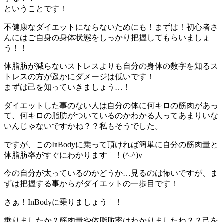
ということです！
不健康なダイエットにならないためにも！まずは！初心者さ
んにはご自身の身体状態をしっかり把握してもらいましょ
う！！
体脂肪が減らないストレスよりも自分の身体の数字を知るス
トレスの方が遥かにダメージは低いです！
まずは己を知っていきましょう…！
ダイエットした事のない人は自分の体に何キロの筋肉があっ
て、何キロの脂肪がついているのかわかる人ってあまりいな
いんじゃないですかね？？私もそうでした。
ですが、このInBodyに乗って頂ければ簡単に自分の筋肉量と
体脂肪率がすぐにわかります！！(^-^)v
今の自分が太っているのかどうか…見るのは怖いですが、ま
ずは把握する事からがダイエットの一歩目です！
さぁ！InBodyに乗りましょう！！
乗りましたか？筋肉量や体脂肪率はわかりましたね？？己を