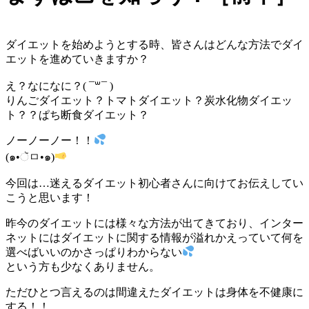
ダイエットを始めようとする時、皆さんはどんな方法でダイ
エットを進めていきますか？
え？なになに？( ¯꒳¯ )
りんごダイエット？トマトダイエット？炭水化物ダイエッ
ト？？ぱち断食ダイエット？
ノーノーノー！！
(๑•ૅㅁ•๑)
今回は…迷えるダイエット初心者さんに向けてお伝えしてい
こうと思います！
昨今のダイエットには様々な方法が出てきており、インター
ネットにはダイエットに関する情報が溢れかえっていて何を
選べばいいのかさっぱりわからない
という方も少なくありません。
ただひとつ言えるのは間違えたダイエットは身体を不健康に
する！！