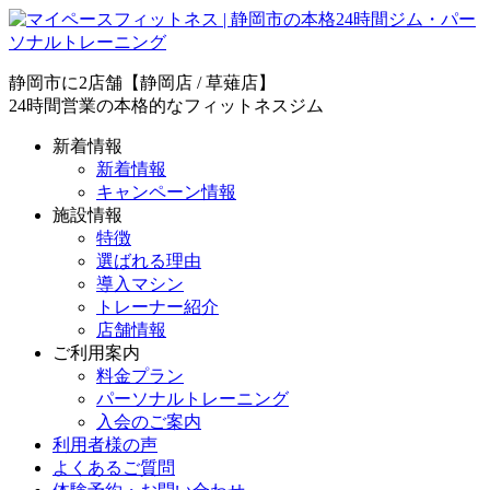
静岡市に2店舗【静岡店 / 草薙店】
24時間営業の本格的なフィットネスジム
新着情報
新着情報
キャンペーン情報
施設情報
特徴
選ばれる理由
導入マシン
トレーナー紹介
店舗情報
ご利用案内
料金プラン
パーソナルトレーニング
入会のご案内
利用者様の声
よくあるご質問